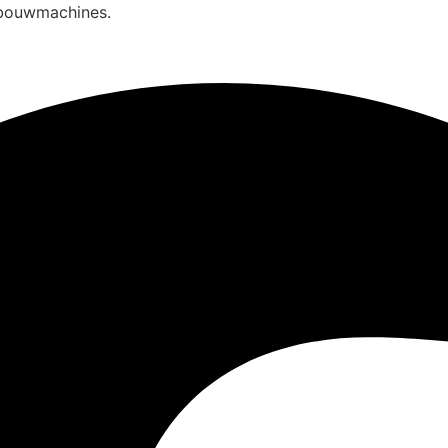
 bouwmachines.