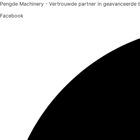
Ga
Pengde Machinery - Vertrouwde partner in geavanceerde
naar
Facebook
de
inhoud