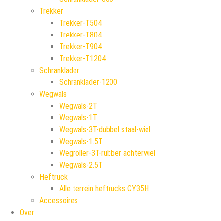
Trekker
Trekker-T504
Trekker-T804
Trekker-T904
Trekker-T1204
Schranklader
Schranklader-1200
Wegwals
Wegwals-2T
Wegwals-1T
Wegwals-3T-dubbel staal-wiel
Wegwals-1.5T
Wegroller-3T-rubber achterwiel
Wegwals-2.5T
Heftruck
Alle terrein heftrucks CY35H
Accessoires
Over