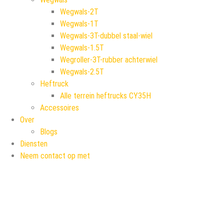
Wegwals-2T
Wegwals-1T
Wegwals-3T-dubbel staal-wiel
Wegwals-1.5T
Wegroller-3T-rubber achterwiel
Wegwals-2.5T
Heftruck
Alle terrein heftrucks CY35H
Accessoires
Over
Blogs
Diensten
Neem contact op met