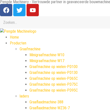
Pengde Machinery - Vertrouwde partner in geavanceerde bouwmachine
Home
Producten
Graafmachine
Minigraafmachine-W10
Minigraafmachine-W17
Graafmachine op wielen-PD100
Graafmachine op wielen-PD130
Graafmachine op wielen-PD65C
Graafmachine op wielen-PD75C
Graafmachine op wielen-PD95C
laders
Graaflaadmachine-388
Graaflaadmachine-WZ36-7