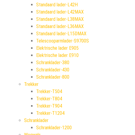
Standaard lader-L42H
Standaard lader-L42MAX
Standaard lader-L38MAX
Standaard lader-L36MAX
Standaard lader-L15DMAX
Telescooparmlader-S9700S
Elektrische lader E905
Elektrische lader E910
Schranklader-380
Schranklader-430
Schranklader-800
Trekker
Trekker-T504
Trekker-T804
Trekker-T904
Trekker-T1204
Schranklader
Schranklader-1200
Wegwals