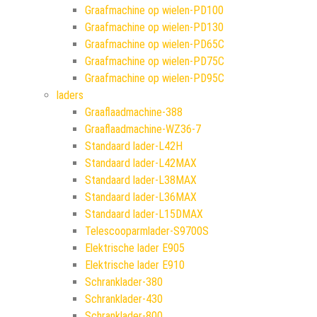
Graafmachine op wielen-PD100
Graafmachine op wielen-PD130
Graafmachine op wielen-PD65C
Graafmachine op wielen-PD75C
Graafmachine op wielen-PD95C
laders
Graaflaadmachine-388
Graaflaadmachine-WZ36-7
Standaard lader-L42H
Standaard lader-L42MAX
Standaard lader-L38MAX
Standaard lader-L36MAX
Standaard lader-L15DMAX
Telescooparmlader-S9700S
Elektrische lader E905
Elektrische lader E910
Schranklader-380
Schranklader-430
Schranklader-800