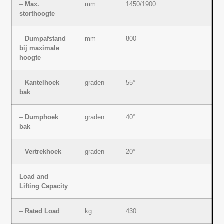
–
Max.
mm
1450/1900
storthoogte
–
Dumpafstand
mm
800
bij maximale
hoogte
–
Kantelhoek
graden
55°
bak
–
Dumphoek
graden
40°
bak
–
Vertrekhoek
graden
20°
Load and
Lifting Capacity
–
Rated Load
kg
430