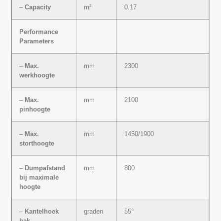
–
Capacity
m³
0.17
Performance
Parameters
–
Max.
mm
2300
werkhoogte
–
Max.
mm
2100
pinhoogte
–
Max.
mm
1450/1900
storthoogte
–
Dumpafstand
mm
800
bij maximale
hoogte
–
Kantelhoek
graden
55°
bak