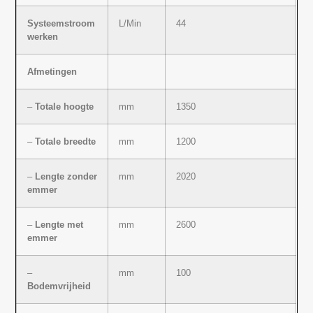
Systeemstroom
L/Min
44
werken
Afmetingen
–
Totale hoogte
mm
1350
–
Totale breedte
mm
1200
–
Lengte zonder
mm
2020
emmer
–
Lengte met
mm
2600
emmer
–
mm
100
Bodemvrijheid