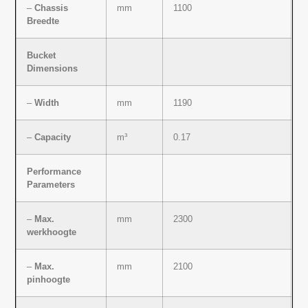
–
Chassis
mm
1100
Breedte
Bucket
Dimensions
–
Width
mm
1190
–
Capacity
m³
0.17
Performance
Parameters
–
Max.
mm
2300
werkhoogte
–
Max.
mm
2100
pinhoogte