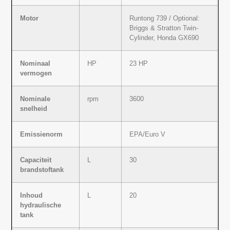
Motor
Runtong 739 / Optional:
Briggs & Stratton Twin-
Cylinder, Honda GX690
Nominaal
HP
23 HP
vermogen
Nominale
rpm
3600
snelheid
Emissienorm
EPA/Euro V
Capaciteit
L
30
brandstoftank
Inhoud
L
20
hydraulische
tank