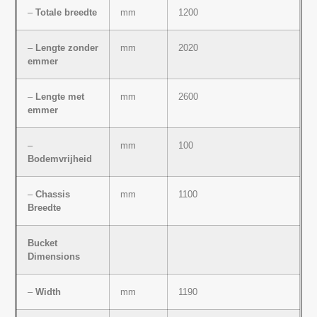
–
Totale breedte
mm
1200
–
Lengte zonder
mm
2020
emmer
–
Lengte met
mm
2600
emmer
–
mm
100
Bodemvrijheid
–
Chassis
mm
1100
Breedte
Bucket
Dimensions
–
Width
mm
1190